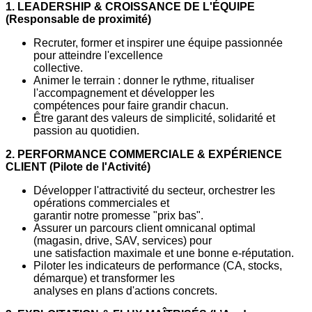
1. LEADERSHIP & CROISSANCE DE L'ÉQUIPE
(Responsable de proximité)
Recruter, former et inspirer une équipe passionnée
pour atteindre l'excellence
collective.
Animer le terrain : donner le rythme, ritualiser
l'accompagnement et développer les
compétences pour faire grandir chacun.
Être garant des valeurs de simplicité, solidarité et
passion au quotidien.
2. PERFORMANCE COMMERCIALE & EXPÉRIENCE
CLIENT (Pilote de l'Activité)
Développer l'attractivité du secteur, orchestrer les
opérations commerciales et
garantir notre promesse "prix bas".
Assurer un parcours client omnicanal optimal
(magasin, drive, SAV, services) pour
une satisfaction maximale et une bonne e-réputation.
Piloter les indicateurs de performance (CA, stocks,
démarque) et transformer les
analyses en plans d'actions concrets.