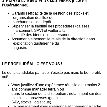
3. EXPLOITATION & FLUX MAÎTRISÉS (L’As de
l'Opérationnel)
Garantir l'efficacité de la gestion des stocks et
l'organisation des flux de
marchandises du dépôt.
Superviser la fiabilité des procédures (caisses,
financement, SAV) et veiller à la
sécurité des biens et des personnes.
Assumer pleinement le relais de la direction dans
l'exploitation quotidienne du
magasin.
LE PROFIL IDÉAL, C'EST VOUS !
Le ou la candidat.e parfait.e n’existe pas mais le bon profil,
oui!
Vous justifiez d'une expérience réussie d’au moins 2
ans comme manager terrain ou
dans le secteur de la distribution , notamment sur des
missions transverses (gestion
SAV, stocks, logistique).
Le management vous passionne et changer de cadre