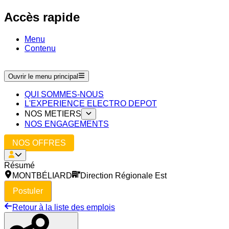
Accès rapide
Menu
Contenu
Ouvrir le menu principal
QUI SOMMES-NOUS
L'EXPERIENCE ELECTRO DEPOT
NOS METIERS
NOS ENGAGEMENTS
NOS OFFRES
Résumé
MONTBÉLIARD
Direction Régionale Est
Postuler
Retour à la liste des emplois