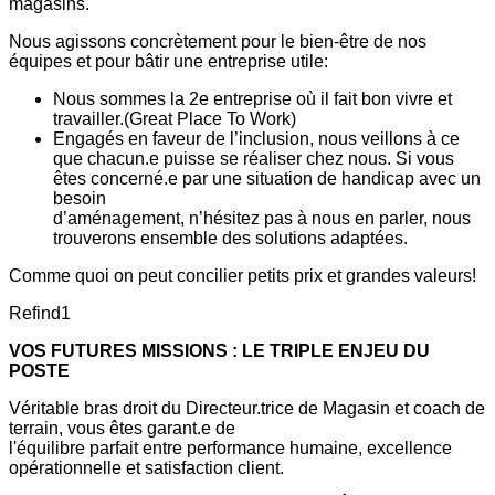
magasins.
Nous agissons concrètement pour le bien-être de nos
équipes et pour bâtir une entreprise utile:
Nous sommes la 2e entreprise où il fait bon vivre et
travailler.(Great Place To Work)
Engagés en faveur de l’inclusion, nous veillons à ce
que chacun.e puisse se réaliser chez nous. Si vous
êtes concerné.e par une situation de handicap avec un
besoin
d’aménagement, n’hésitez pas à nous en parler, nous
trouverons ensemble des solutions adaptées.
Comme quoi on peut concilier petits prix et grandes valeurs!
Refind1
VOS FUTURES MISSIONS : LE TRIPLE ENJEU DU
POSTE
Véritable bras droit du Directeur.trice de Magasin et coach de
terrain, vous êtes garant.e de
l'équilibre parfait entre performance humaine, excellence
opérationnelle et satisfaction client.