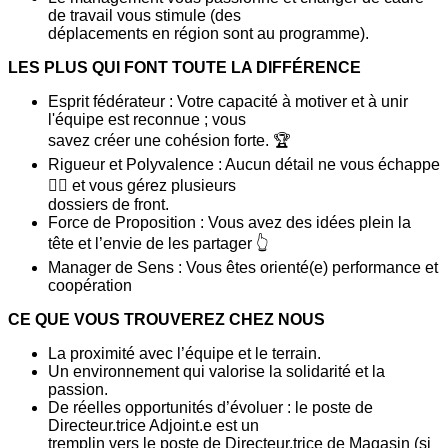
de travail vous stimule (des
déplacements en région sont au programme).
LES PLUS QUI FONT TOUTE LA DIFFÉRENCE
Esprit fédérateur : Votre capacité à motiver et à unir
l'équipe est reconnue ; vous
savez créer une cohésion forte. 🏆
Rigueur et Polyvalence : Aucun détail ne vous échappe
🕵️‍♀️ et vous gérez plusieurs
dossiers de front.
Force de Proposition : Vous avez des idées plein la
tête et l’envie de les partager 👆
Manager de Sens : Vous êtes orienté(e) performance et
coopération
CE QUE VOUS TROUVEREZ CHEZ NOUS
La proximité avec l’équipe et le terrain.
Un environnement qui valorise la solidarité et la
passion.
De réelles opportunités d’évoluer : le poste de
Directeur.trice Adjoint.e est un
tremplin vers le poste de Directeur.trice de Magasin (si