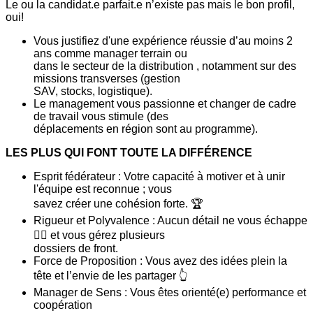
Le ou la candidat.e parfait.e n’existe pas mais le bon profil,
oui!
Vous justifiez d'une expérience réussie d’au moins 2
ans comme manager terrain ou
dans le secteur de la distribution , notamment sur des
missions transverses (gestion
SAV, stocks, logistique).
Le management vous passionne et changer de cadre
de travail vous stimule (des
déplacements en région sont au programme).
LES PLUS QUI FONT TOUTE LA DIFFÉRENCE
Esprit fédérateur : Votre capacité à motiver et à unir
l'équipe est reconnue ; vous
savez créer une cohésion forte. 🏆
Rigueur et Polyvalence : Aucun détail ne vous échappe
🕵️‍♀️ et vous gérez plusieurs
dossiers de front.
Force de Proposition : Vous avez des idées plein la
tête et l’envie de les partager 👆
Manager de Sens : Vous êtes orienté(e) performance et
coopération