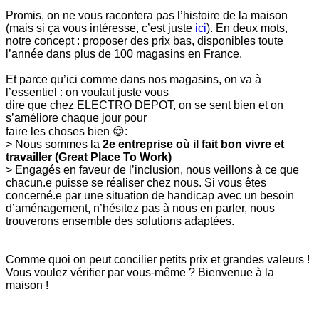
Promis, on ne vous racontera pas l’histoire de la maison
(mais si ça vous intéresse, c’est juste
ici
). En deux mots,
notre concept : proposer des prix bas, disponibles toute
l’année dans plus de 100 magasins en France.
Et parce qu’ici comme dans nos magasins, on va à
l’essentiel : on voulait juste vous
dire que chez ELECTRO DEPOT, on se sent bien et on
s’améliore chaque jour pour
faire les choses bien 😌:
> Nous sommes la
2e entreprise où il fait bon vivre et
travailler (Great Place To Work)
> Engagés en faveur de l’inclusion, nous veillons à ce que
chacun.e puisse se réaliser chez nous. Si vous êtes
concerné.e par une situation de handicap avec un besoin
d’aménagement, n’hésitez pas à nous en parler, nous
trouverons ensemble des solutions adaptées.
Comme quoi on peut concilier petits prix et grandes valeurs !
Vous voulez vérifier par vous-même ? Bienvenue à la
maison !