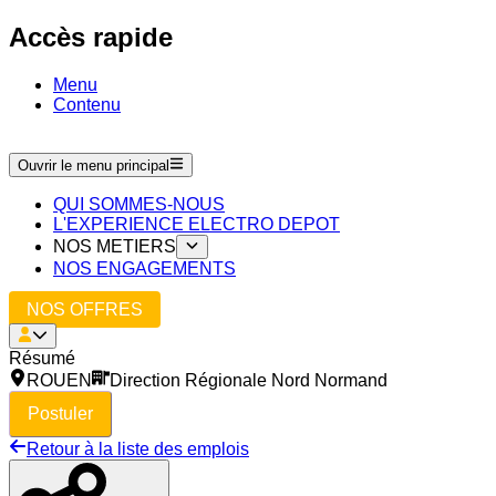
Accès rapide
Menu
Contenu
Ouvrir le menu principal
QUI SOMMES-NOUS
L'EXPERIENCE ELECTRO DEPOT
NOS METIERS
NOS ENGAGEMENTS
NOS OFFRES
Résumé
ROUEN
Direction Régionale Nord Normand
Postuler
Retour à la liste des emplois