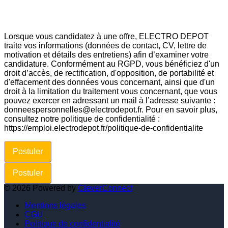
Lorsque vous candidatez à une offre, ELECTRO DEPOT
traite vos informations (données de contact, CV, lettre de
motivation et détails des entretiens) afin d’examiner votre
candidature. Conformément au RGPD, vous bénéficiez d'un
droit d’accès, de rectification, d'opposition, de portabilité et
d'effacement des données vous concernant, ainsi que d'un
droit à la limitation du traitement vous concernant, que vous
pouvez exercer en adressant un mail à l’adresse suivante :
donneespersonnelles@electrodepot.fr. Pour en savoir plus,
consultez notre politique de confidentialité :
https://emploi.electrodepot.fr/politique-de-confidentialite
Postuler
Postuler
©
2026
Powered by
CleverConnect
Mentions légales
CGU
Politique de confidentialité