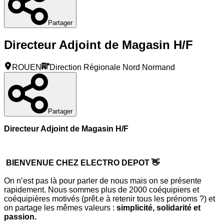
Partager
Directeur Adjoint de Magasin H/F
ROUEN
Direction Régionale Nord Normand
Partager
Directeur Adjoint de Magasin H/F
BIENVENUE CHEZ ELECTRO DEPOT 👋
On n’est pas là pour parler de nous mais on se présente
rapidement. Nous sommes plus de 2000 coéquipiers et
coéquipières motivés (prêt.e à retenir tous les prénoms ?) et
on partage les mêmes valeurs :
simplicité, solidarité et
passion.