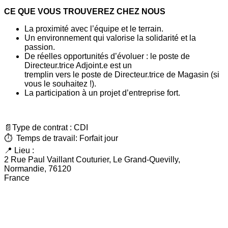
CE QUE VOUS TROUVEREZ CHEZ NOUS
La proximité avec l’équipe et le terrain.
Un environnement qui valorise la solidarité et la
passion.
De réelles opportunités d’évoluer : le poste de
Directeur.trice Adjoint.e est un
tremplin vers le poste de Directeur.trice de Magasin (si
vous le souhaitez !).
La participation à un projet d’entreprise fort.
📄Type de contrat : CDI
⏱ Temps de travail: Forfait jour
📍 Lieu :
2 Rue Paul Vaillant Couturier, Le Grand-Quevilly,
Normandie, 76120
France